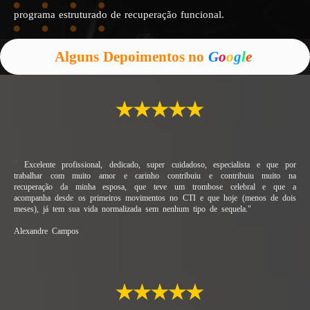
programa estruturado de recuperação funcional.
Alguns Depoimentos no
G
o
o
g
l
e
"
Excelente profissional, dedicado, super cuidadoso, especialista e que por
trabalhar com muito amor e carinho contribuiu e contribuiu muito na
recuperação da minha esposa, que teve um trombose celebral e que a
acompanha desde os primeiros movimentos no CTI e que hoje (menos de dois
meses), já tem sua vida normalizada sem nenhum tipo de sequela."
Alexandre Campos