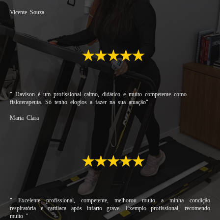
Vicente Souza
" Davison é um profissional calmo, didático e muito competente como
fisioterapeuta. Só tenho elogios a fazer na sua atuação
"
Maria Clara
" Excelente profissional, competente, melhorou muito a minha condição
respiratória e cardíaca após infarto grave. Exemplo profissional, recomendo
muito
"