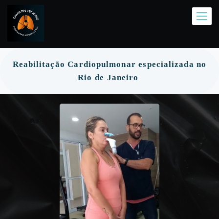
Reabilitação Cardiopulmonar especializada no
Rio de Janeiro