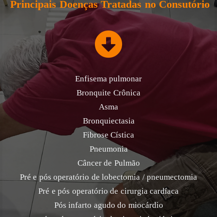
Principais Doenças Tratadas no Consutório
Enfisema pulmonar
Bronquite Crônica
Asma
Bronquiectasia
Fibrose Cística
Pneumonia
Câncer de Pulmão
Pré e pós operatório de lobectomia / pneumectomia
Pré e pós operatório de cirurgia cardíaca
Pós infarto agudo do miocárdio