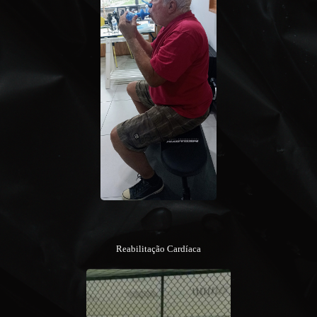
Reabilitação Cardíaca