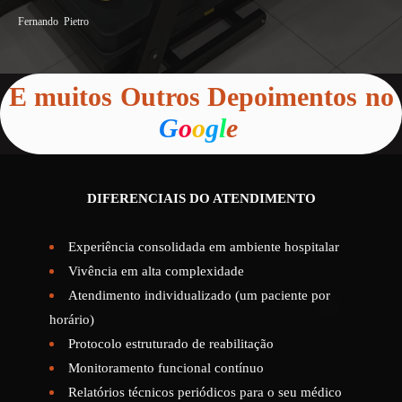
Fernando Pietro
E muitos Outros Depoimentos no
G
o
o
g
l
e
DIFERENCIAIS DO ATENDIMENTO
Experiência consolidada em ambiente hospitalar
Vivência em alta complexidade
Atendimento individualizado (um paciente por
horário)
Protocolo estruturado de reabilitação
Monitoramento funcional contínuo
Relatórios técnicos periódicos para o seu médico