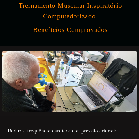
Treinamento Muscular Inspiratório
Computadorizado
Benefícios Comprovados
Reduz a frequência cardíaca e a pressão arterial;